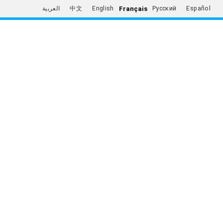
Français
العربية
中文
English
Русский
Español