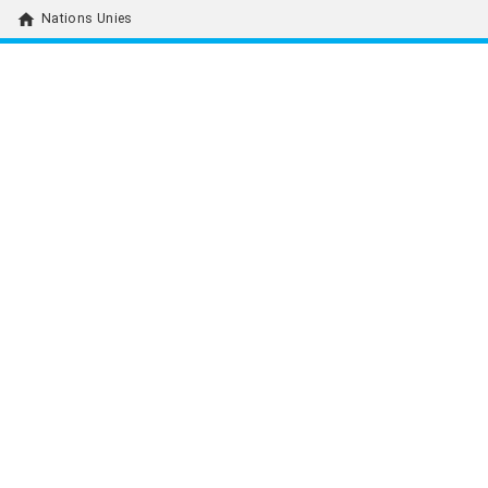
home
Nations Unies