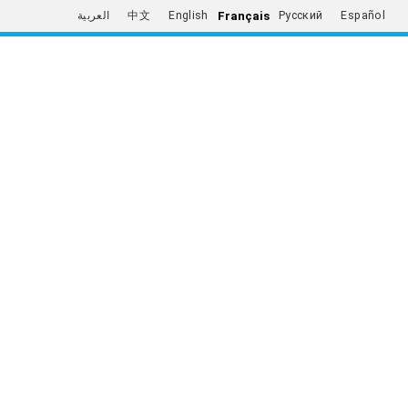
Français
العربية
中文
English
Русский
Español