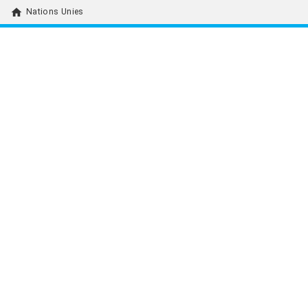
home
Nations Unies