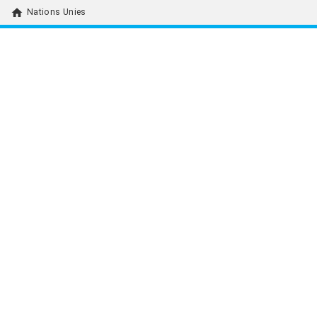
home
Nations Unies