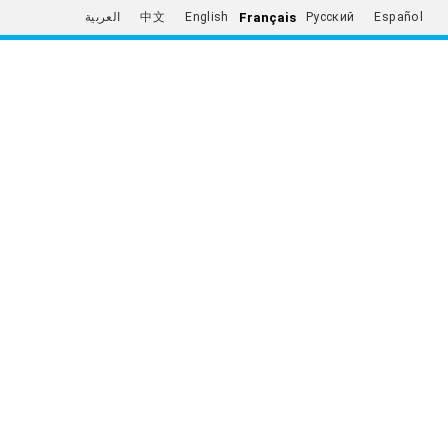
Français
العربية
中文
English
Русский
Español