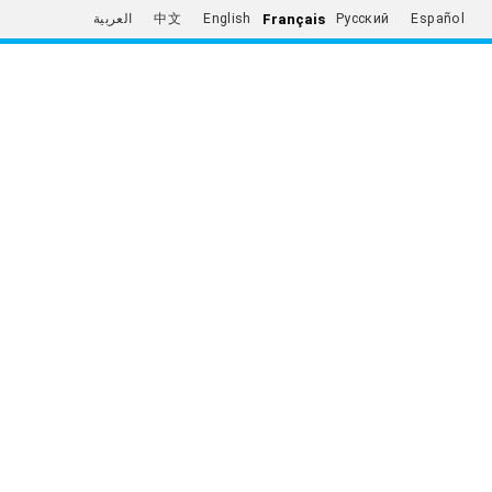
Français
العربية
中文
English
Русский
Español