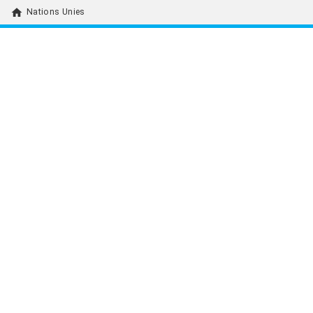
home
Nations Unies