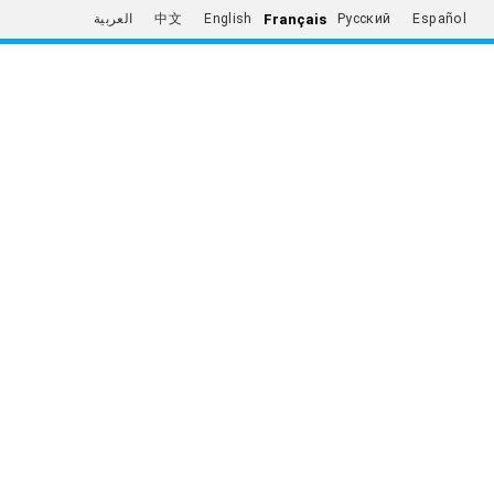
Français
العربية
中文
English
Русский
Español