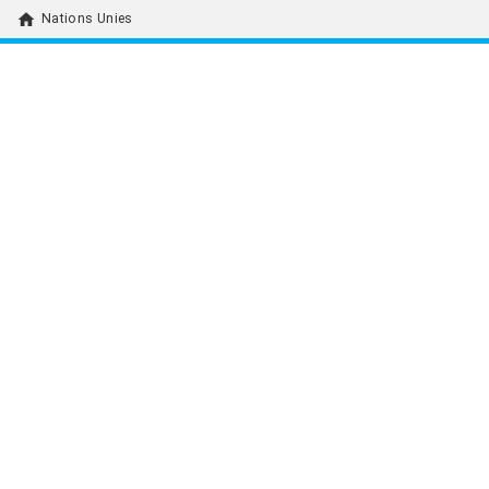
home
Nations Unies