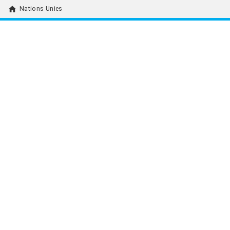
home
Nations Unies