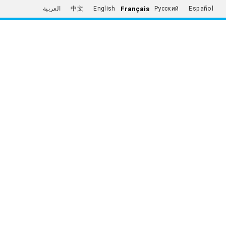
Français
العربية
中文
English
Русский
Español