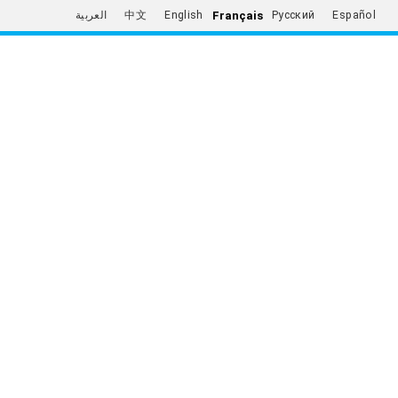
Français
العربية
中文
English
Русский
Español