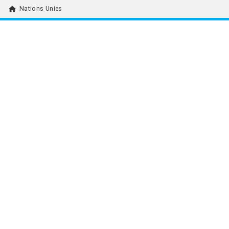
home
Nations Unies