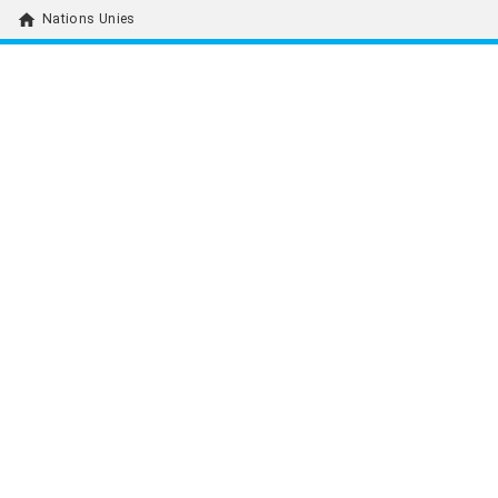
home
Nations Unies