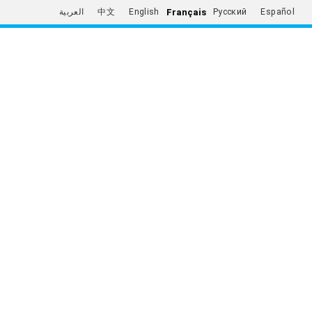
Français
العربية
中文
English
Русский
Español