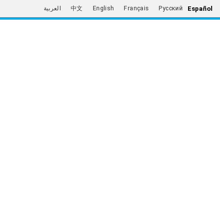
Español
العربية
中文
English
Français
Русский