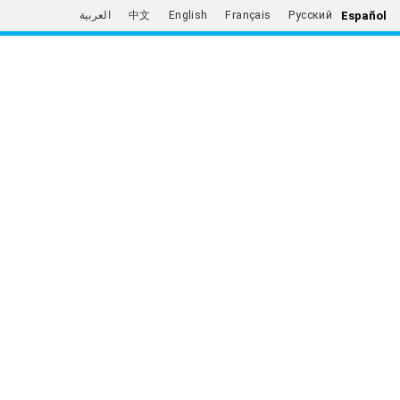
Español
العربية
中文
English
Français
Русский