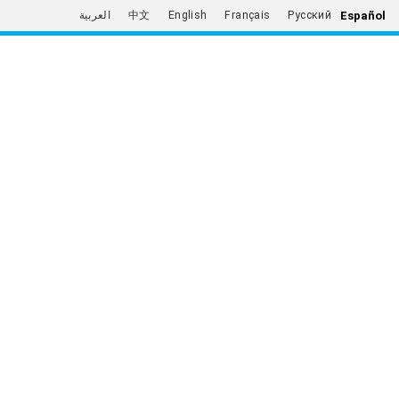
Español
العربية
中文
English
Français
Русский