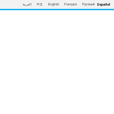
Español
العربية
中文
English
Français
Русский