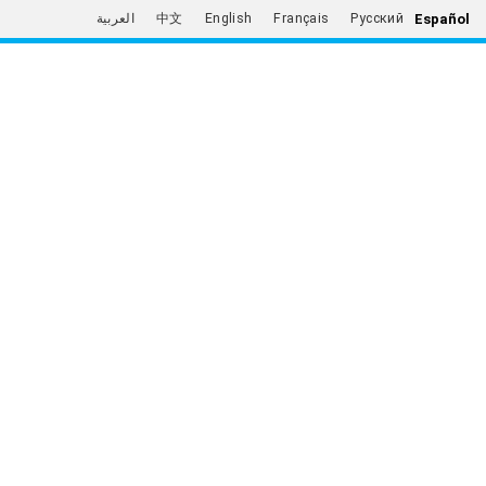
Español
العربية
中文
English
Français
Русский