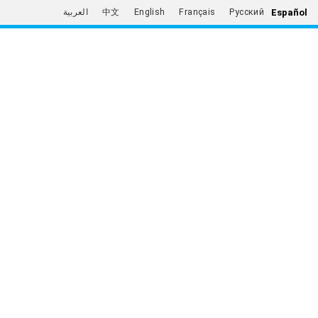
Español
العربية
中文
English
Français
Русский