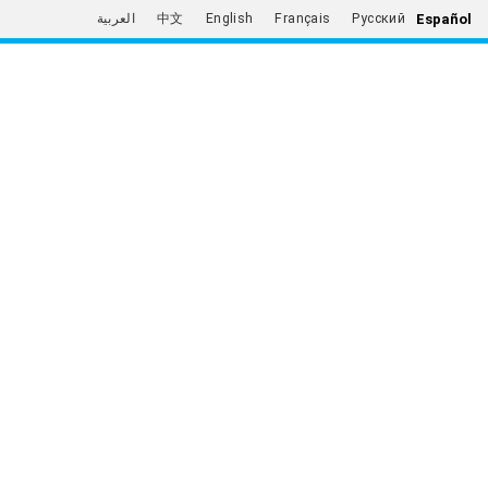
Español
العربية
中文
English
Français
Русский