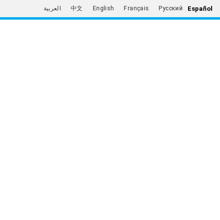
Español
العربية
中文
English
Français
Русский