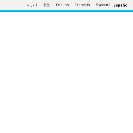
Español
العربية
中文
English
Français
Русский