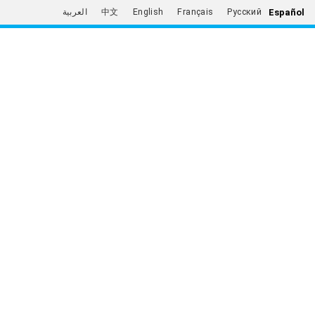
Español
العربية
中文
English
Français
Русский