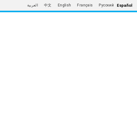
Español
العربية
中文
English
Français
Русский