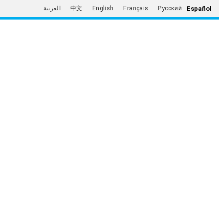
Español
العربية
中文
English
Français
Русский