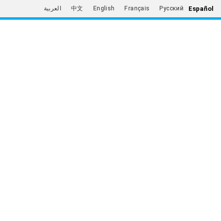
Español
العربية
中文
English
Français
Русский