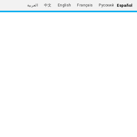
Español
العربية
中文
English
Français
Русский