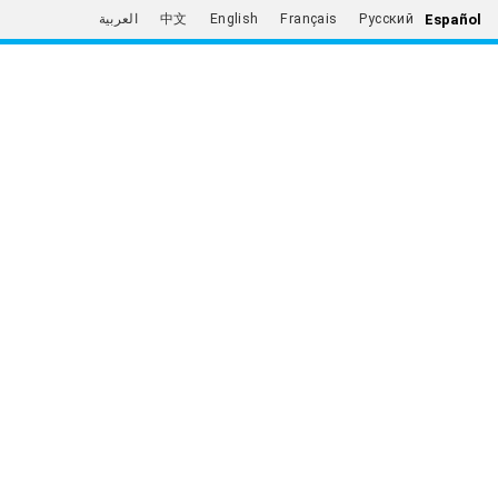
Español
العربية
中文
English
Français
Русский