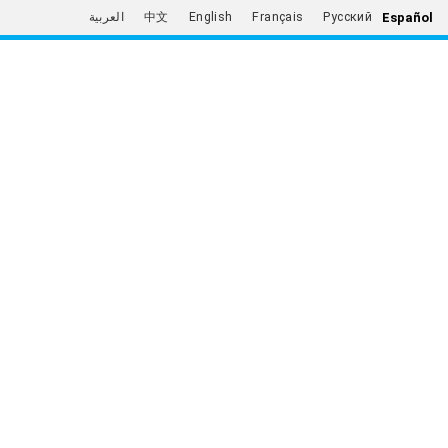
Español
العربية
中文
English
Français
Русский