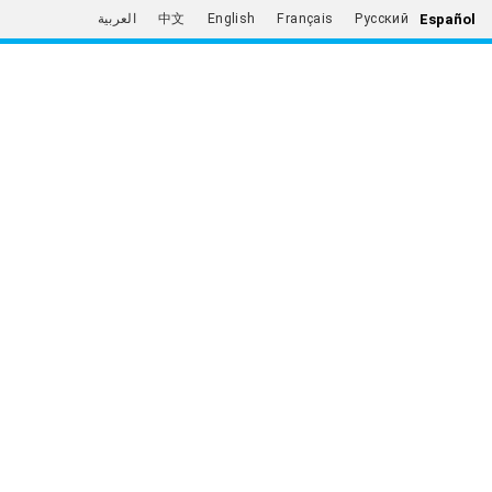
Español
العربية
中文
English
Français
Русский