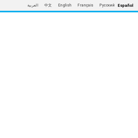
Español
العربية
中文
English
Français
Русский