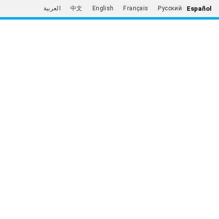
Español
العربية
中文
English
Français
Русский