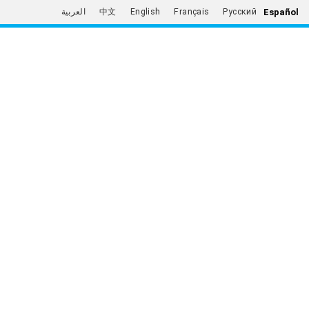
Español
العربية
中文
English
Français
Русский