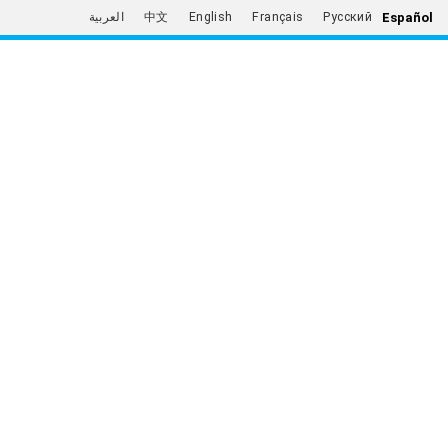
Español
العربية
中文
English
Français
Русский