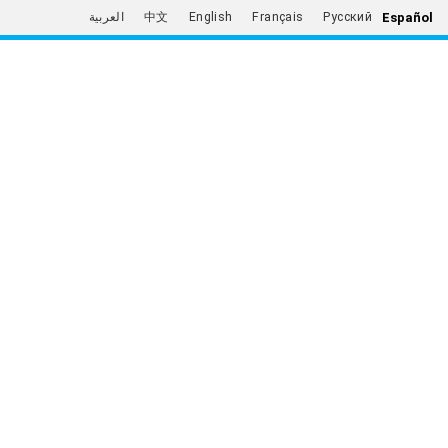
Español
العربية
中文
English
Français
Русский