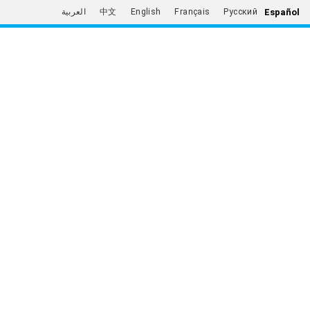
Español
العربية
中文
English
Français
Русский