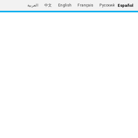
Español
العربية
中文
English
Français
Русский