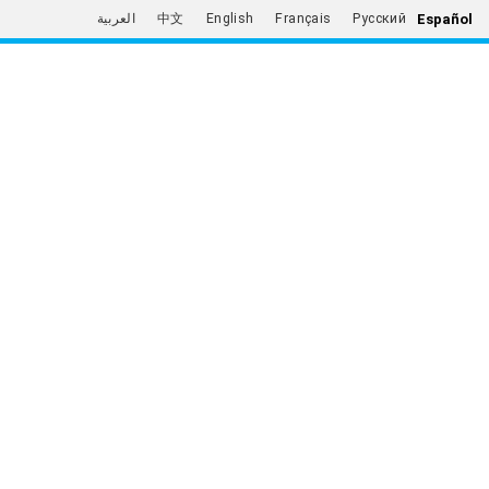
Español
العربية
中文
English
Français
Русский