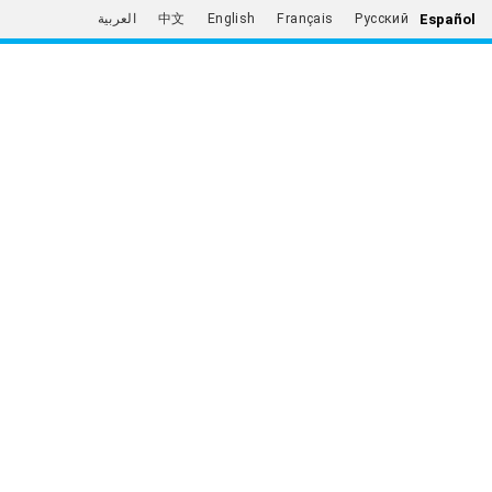
Español
العربية
中文
English
Français
Русский