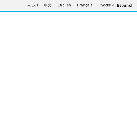
Español
العربية
中文
English
Français
Русский