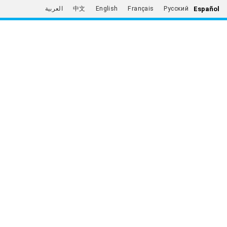
Español
العربية
中文
English
Français
Русский