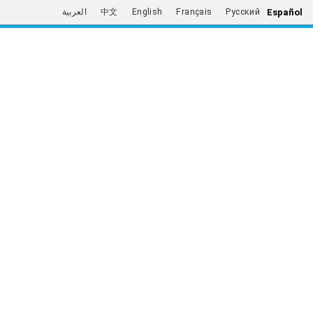
Español
العربية
中文
English
Français
Русский