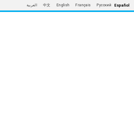
Español
العربية
中文
English
Français
Русский