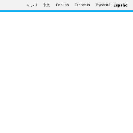
Español
العربية
中文
English
Français
Русский