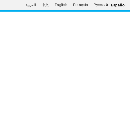
Español
العربية
中文
English
Français
Русский