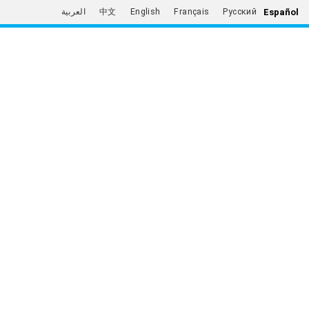
Español
العربية
中文
English
Français
Русский