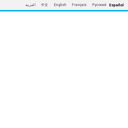
Español
العربية
中文
English
Français
Русский