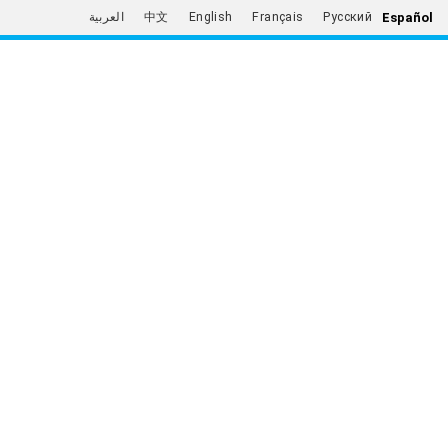
Español
العربية
中文
English
Français
Русский