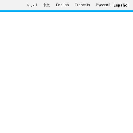
Español
العربية
中文
English
Français
Русский