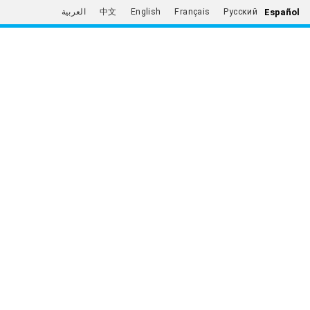
Español
العربية
中文
English
Français
Русский