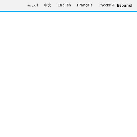
Español
العربية
中文
English
Français
Русский