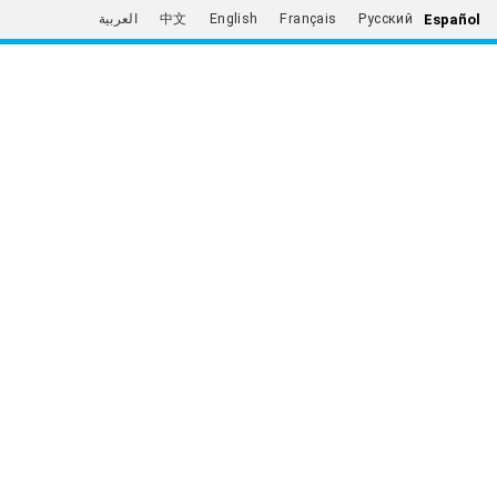
Español
العربية
中文
English
Français
Русский