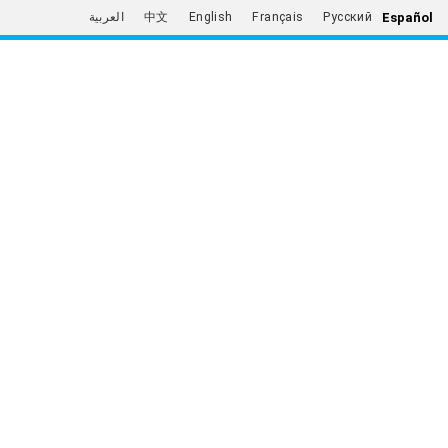
Español
العربية
中文
English
Français
Русский