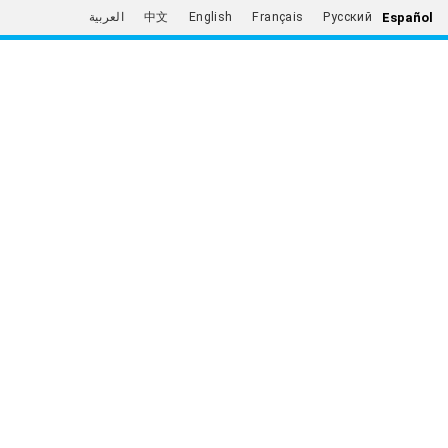
Español
العربية
中文
English
Français
Русский