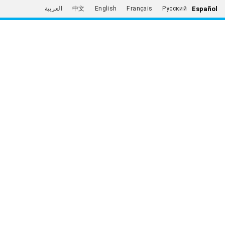
Español
العربية
中文
English
Français
Русский